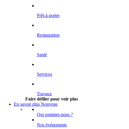
Prêt-à-porter
Restauration
Santé
Services
Travaux
Faire défiler pour voir plus
En savoir plus
Nouveau
Qui sommes-nous ?
Nos événements