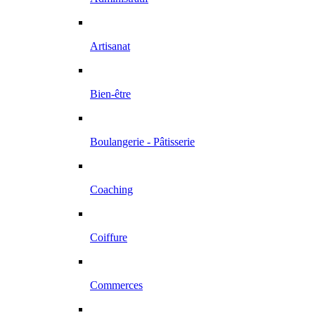
Artisanat
Bien-être
Boulangerie - Pâtisserie
Coaching
Coiffure
Commerces